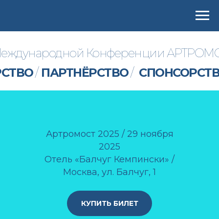
 Международной Конференции АРТРОМО
РСТВО
/
ПАРТНЁРСТВО
/
СПОНСОРСТ
Артромост 2025 / 29
ноября
2025
Отель «Балчуг Кемпински» /
Москва, ул.
Балчуг, 1
КУПИТЬ БИЛЕТ